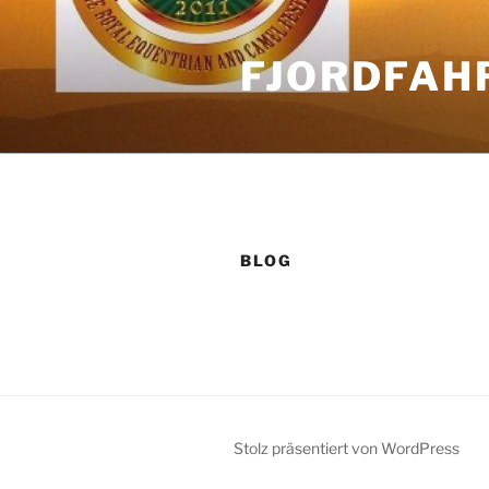
Zum
Inhalt
FJORDFAH
springen
BLOG
Stolz präsentiert von WordPress