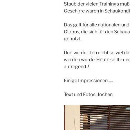
Staub der vielen Trainings mu
Geschirre waren in Schaukondit
Das galt für alle nationalen u
Globus, die sich für den Schau
geputzt.
Und wir durften nicht so viel 
werden würde. Heute sollte un
aufregend..!
Einige Impressionen…..
Text und Fotos: Jochen