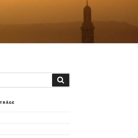
Suchen
ITRÄGE