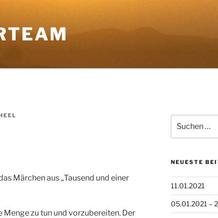
RTEAM
HEEL
Suchen
nach:
NEUESTE BE
das Märchen aus „Tausend und einer
11.01.2021
05.01.2021 – 2
e Menge zu tun und vorzubereiten. Der