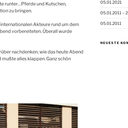
05.01.2021
ßte runter…Pferde und Kutschen,
ion zu bringen.
05.01.2011 – 2
05.01.2011
nd internationalen Akteure rund um dem
abend vorbereiteten. Überall wurde
NEUESTE KO
darüber nachdenken, wie das heute Abend
d mußte alles klappen. Ganz schön